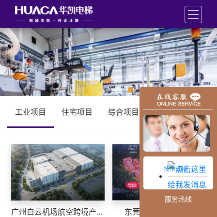
工业项目
住宅项目
综合项目
技术支持
服务热线
广州白云机场航空跨境产业园
东莞硅谷动力产业园